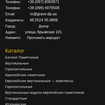
+38 (097) 8063971
Телефон:
+38 (099) 4976508
Телефон:
in@grave.dp.ua
Email:
48.5524 35.0809
Кординаты:
Город:
Днепр
улица. Крымская 101
Адрес:
Нажмите:
Проложить маршрут
Каталог
Каталог Памятников
Вертикальные
Горизонтальные
Европейские памятники
Европейские вертикальные — комплексы
Горизонтальные
Вертикальные модели европейских памятников
Cтандартные
Итальянские