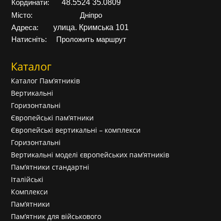
48.5524 35.0809
Кординати:
Місто:
Дніпро
улица. Кримська 101
Адреса:
Натисніть:
Проложить маршрут
Каталог
Каталог Пам’ятників
Вертикальні
Горизонтальні
Європейські пам’ятники
Європейські вертикальні – комплекси
Горизонтальні
Вертикальні моделі європейських пам’ятників
Пам’ятники стандартні
Італійські
Комплекси
Пам’ятники
Пам’ятник для військового