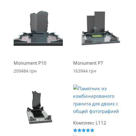
Monument P10
Monument P7
209484
грн
163944
грн
Комплекс L112