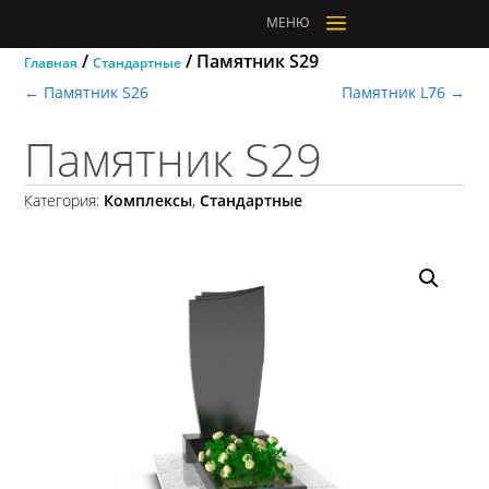
a
МЕНЮ
/
/ Памятник S29
Главная
Стандартные
←
Памятник S26
Памятник L76
→
Памятник S29
Категория:
Комплексы
,
Стандартные