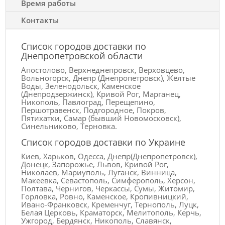
Время работы
Контакты
Список городов доставки по
Днепропетровской области
Апостолово, Верхнеднепровск, Верховцево,
Вольногорск, Днепр (Днепропетровск), Жёлтые
Воды, Зеленодольск, Каменское
(Днепродзержинск), Кривой Рог, Марганец,
Никополь, Павлоград, Перещепино,
Першотравенск, Подгородное, Покров,
Пятихатки, Самар (бывший Новомосковск),
Синельниково, Терновка.
Список городов доставки по Украине
Киев, Харьков, Одесса, Днепр(Днепропетровск),
Донецк, Запорожье, Львов, Кривой Рог,
Николаев, Мариуполь, Луганск, Винница,
Макеевка, Севастополь, Симферополь, Херсон,
Полтава, Чернигов, Черкассы, Сумы, Житомир,
Горловка, Ровно, Каменское, Кропивницкий,
Ивано-Франковск, Кременчуг, Тернополь, Луцк,
Белая Церковь, Краматорск, Мелитополь, Керчь,
Ужгород, Бердянск, Никополь, Славянск,