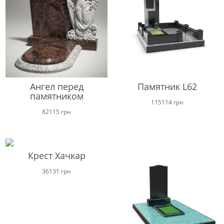
48000 грн
Ангел перед
Памятник L62
памятником
115114
грн
82115
грн
Крест Хачкар
36131
грн