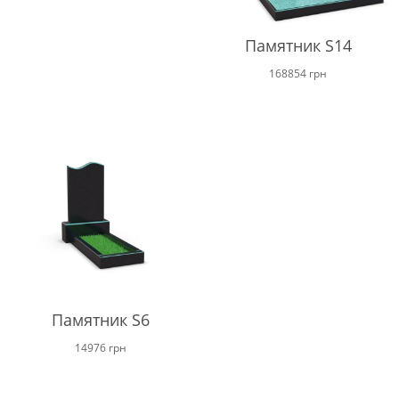
Памятник S14
168854
грн
Памятник S6
14976
грн