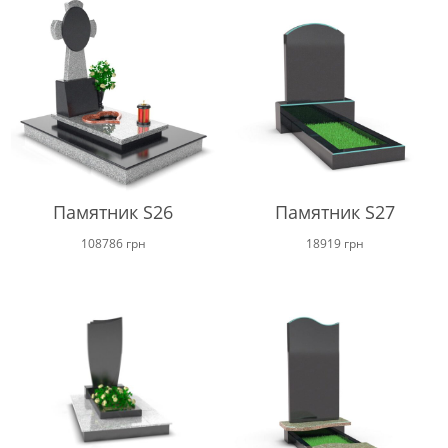
Памятник S26
Памятник S27
108786
грн
18919
грн