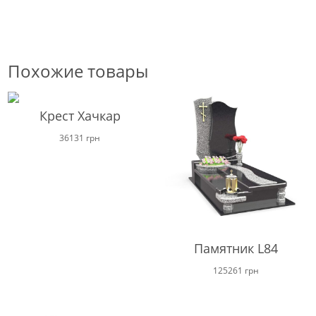
Похожие товары
Крест Хачкар
36131
грн
Памятник L84
125261
грн