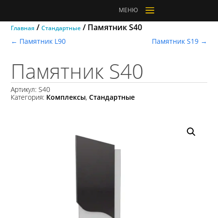
a
МЕНЮ
/
/ Памятник S40
Главная
Стандартные
←
Памятник L90
Памятник S19
→
Памятник S40
Артикул:
S40
Категория:
Комплексы
,
Стандартные