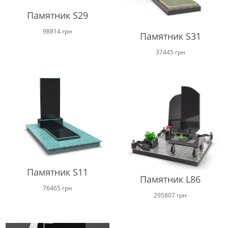
Памятник S29
98814
грн
Памятник S31
37445
грн
Памятник S11
Памятник L86
76465
грн
295807
грн