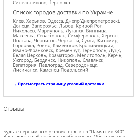
Синельниково, Терновка.
Список городов доставки по Украине
Киев, Харьков, Одесса, Днепр(Днепропетровск),
Донецк, Запорожье, Львов, Кривой Рог,
Николаев, Мариуполь, Луганск, Винница,
Макеевка, Севастополь, Симферополь, Херсон,
Полтава, Чернигов, Черкассы, Сумы, Житомир,
Горловка, Ровно, Каменское, Кропивницкий,
Ивано-Франковск, Кременчуг, Тернополь, Луцк,
Белая Церковь, Краматорск, Мелитополь, Керчь,
Ужгород, Бердянск, Никополь, Славянск,
Евпатория, Павлоград, Северодонецк,
Лисичанск, Каменец-Подольский.
→
Просмотреть страницу условий доставки
Отзывы
Будьте первым, кто оставил отзыв на “Памятник S40”
Ваш адрес email не будет опубликован.
Обязательные