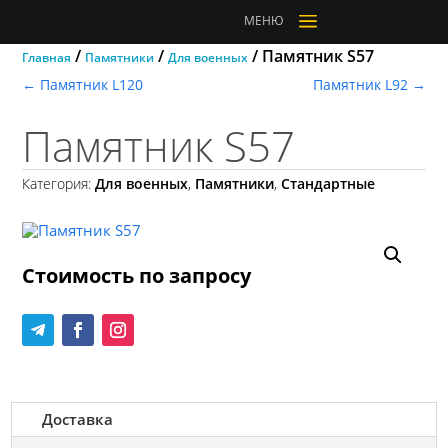
a
МЕНЮ
/
/
/ Памятник S57
Главная
Памятники
Для военных
←
Памятник L120
Памятник L92
→
Памятник S57
Категория:
Для военных
,
Памятники
,
Стандартные
Стоимость по запросу
Доставка