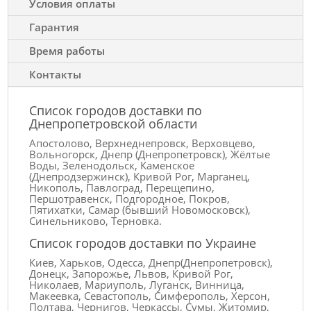
Условия оплаты
Гарантия
Время работы
Контакты
Список городов доставки по
Днепропетровской области
Апостолово, Верхнеднепровск, Верховцево,
Вольногорск, Днепр (Днепропетровск), Жёлтые
Воды, Зеленодольск, Каменское
(Днепродзержинск), Кривой Рог, Марганец,
Никополь, Павлоград, Перещепино,
Першотравенск, Подгородное, Покров,
Пятихатки, Самар (бывший Новомосковск),
Синельниково, Терновка.
Список городов доставки по Украине
Киев, Харьков, Одесса, Днепр(Днепропетровск),
Донецк, Запорожье, Львов, Кривой Рог,
Николаев, Мариуполь, Луганск, Винница,
Макеевка, Севастополь, Симферополь, Херсон,
Полтава, Чернигов, Черкассы, Сумы, Житомир,