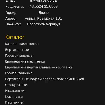
in@grave.dp.ua
Email:
48.5524 35.0809
Кординаты:
Город:
Днепр
улица. Крымская 101
Адрес:
Нажмите:
Проложить маршрут
Каталог
Каталог Памятников
Вертикальные
Горизонтальные
Европейские памятники
Европейские вертикальные — комплексы
Горизонтальные
Вертикальные модели европейских памятников
Cтандартные
Итальянские
Комплексы
Памятники