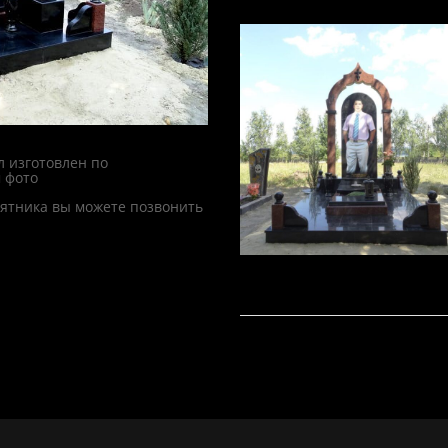
 изготовлен по
 фото
мятника вы можете позвонить