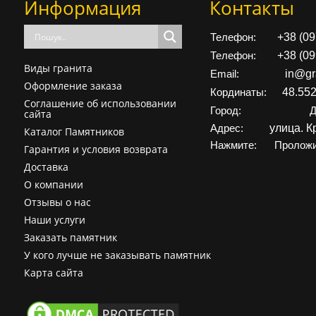
Информация
Контакты
+38 (0
Телефон:
+38 (0
Телефон:
Виды гранита
in@gr
Email:
Оформление заказа
48.55
Кординаты:
Соглашение об использовании
Город:
Д
сайта
улица. К
Адрес:
Каталог Памятников
Нажмите:
Проложи
Гарантия и условия возврата
Доставка
О компании
Отзывы о нас
Наши услуги
Заказать памятник
У кого лучше не заказывать памятник
Карта сайта