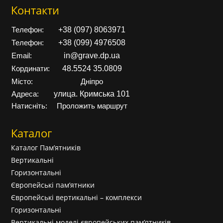
Контакти
+38 (097) 8063971
Телефон:
+38 (099) 4976508
Телефон:
in@grave.dp.ua
Email:
48.5524 35.0809
Кординати:
Місто:
Дніпро
улица. Кримська 101
Адреса:
Натисніть:
Проложить маршрут
Каталог
Каталог Пам’ятників
Вертикальні
Горизонтальні
Європейські пам’ятники
Європейські вертикальні – комплекси
Горизонтальні
Вертикальні моделі європейських пам’ятників