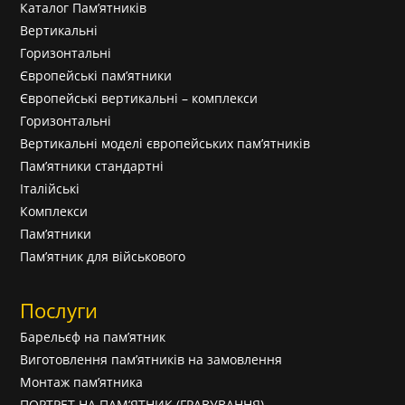
Каталог Пам’ятників
Вертикальні
Горизонтальні
Європейські пам’ятники
Європейські вертикальні – комплекси
Горизонтальні
Вертикальні моделі європейських пам’ятників
Пам’ятники стандартні
Італійські
Комплекси
Пам’ятники
Пам’ятник для військового
Послуги
Барельєф на пам’ятник
Виготовлення пам’ятників на замовлення
Монтаж пам’ятника
ПОРТРЕТ НА ПАМ’ЯТНИК (ГРАВУВАННЯ)