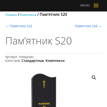
a
МЕНЮ
/
/ Пам’ятник S20
Головна
Комплекси
←
Памятник L62
Памятник L64
→
Пам’ятник S20
Артикул:
Невідомо
Категорія:
Стандартные
,
Комплекси