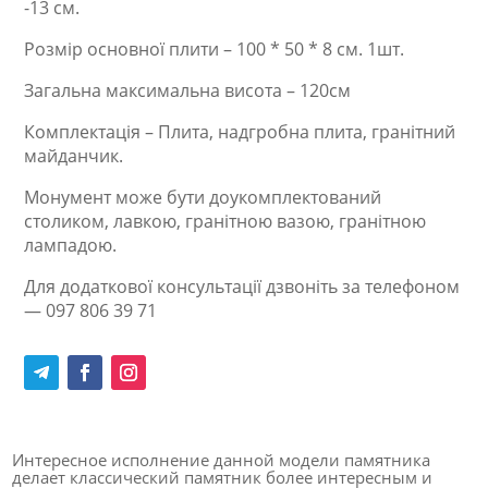
-13 см.
Розмір основної плити – 100 * 50 * 8 см. 1шт.
Загальна максимальна висота – 120см
Комплектація – Плита, надгробна плита, гранітний
майданчик.
Монумент може бути доукомплектований
столиком, лавкою, гранітною вазою, гранітною
лампадою.
Для додаткової консультації дзвоніть за телефоном
— 097 806 39 71
Интересное исполнение данной модели памятника
делает классический памятник более интересным и