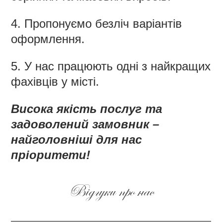
4. Пропонуємо безліч варіантів
оформлення.
5. У нас працюють одні з найкращих
фахівців у місті.
Висока якість послуг та
задоволений замовник –
найголовніші для нас
пріоритети!
Відгуки про нас