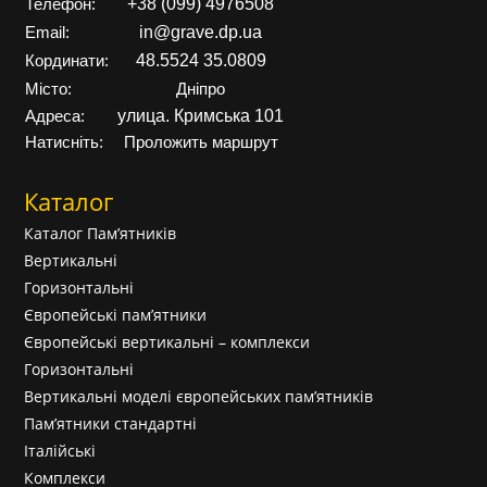
+38 (099) 4976508
Телефон:
in@grave.dp.ua
Email:
48.5524 35.0809
Кординати:
Місто:
Дніпро
улица. Кримська 101
Адреса:
Натисніть:
Проложить маршрут
Каталог
Каталог Пам’ятників
Вертикальні
Горизонтальні
Європейські пам’ятники
Європейські вертикальні – комплекси
Горизонтальні
Вертикальні моделі європейських пам’ятників
Пам’ятники стандартні
Італійські
Комплекси