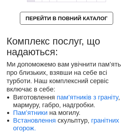
ПЕРЕЙТИ В ПОВНИЙ КАТАЛОГ
Комплекс послуг, що
надаються:
Ми допоможемо вам увічнити пам’ять
про близьких, взявши на себе всі
турботи. Наш комплексний сервіс
включає в себе:
Виготовлення
пам’ятників з граніту
,
мармуру, габро, надгробки.
Пам’ятники
на могилу.
Встановлення
скульптур,
гранітних
огорож.