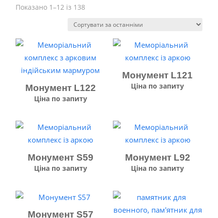
Відсортовано
Показано 1–12 із 138
за
останніми
Монумент L121
Ціна по запиту
Монумент L122
Ціна по запиту
Монумент S59
Монумент L92
Ціна по запиту
Ціна по запиту
Монумент S57