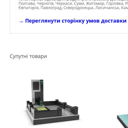
Полтава, Чернігів, Черкаси, Суми, Житомир, Горлівка, 
Євпаторія, Павлоград, Сєвєродонецьк, Лисичанськ, Ка
→
Переглянути сторінку умов доставки
Супутні товари