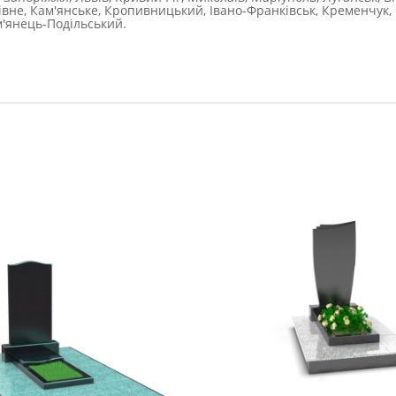
Рівне, Кам'янське, Кропивницький, Івано-Франківськ, Кременчук, 
м'янець-Подільський.