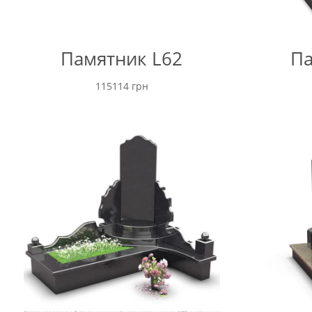
Памятник L62
Па
115114
грн