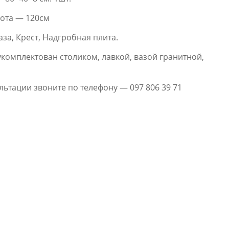
ота — 120см
за, Крест, Надгробная плита.
комплектован столиком, лавкой, вазой гранитной,
ьтации звоните по телефону — 097 806 39 71