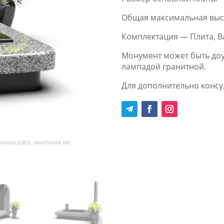
Общая максимальная выс
Комплектация — Плита, Ва
Монумент может быть доу
лампадой гранитной.
Для дополнительно консул