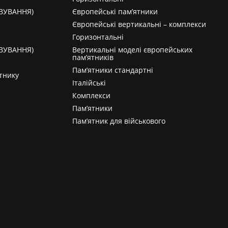
АВУВАННЯ)
Європейські пам’ятники
Європейські вертикальні – комплекси
Горизонтальні
АВУВАННЯ)
Вертикальні моделі європейських
пам’ятників
Пам’ятники стандартні
тнику
Італійські
Комплекси
Пам’ятники
Пам’ятник для військового