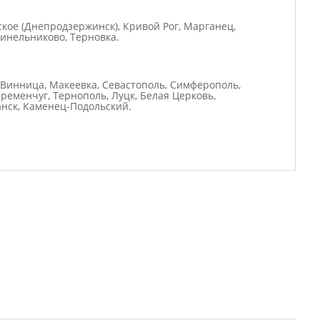
ское (Днепродзержинск), Кривой Рог, Марганец,
Синельниково, Терновка.
, Винница, Макеевка, Севастополь, Симферополь,
ременчуг, Тернополь, Луцк, Белая Церковь,
анск, Каменец-Подольский.