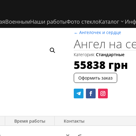
ая
Военным
Наши работы
Фото стекло
Каталог
Инф
←
Ангелочек и сердце
Ангел на с
Категория:
Стандартные
55838
грн
Оформить заказ
Время работы
Контакты