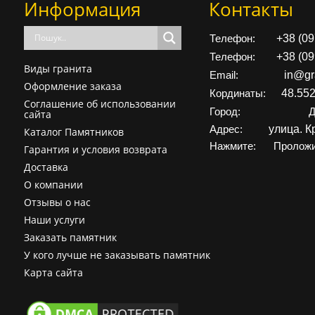
Информация
Контакты
+38 (0
Телефон:
+38 (0
Телефон:
Виды гранита
in@gr
Email:
Оформление заказа
48.55
Кординаты:
Соглашение об использовании
Город:
Д
сайта
улица. К
Адрес:
Каталог Памятников
Нажмите:
Проложи
Гарантия и условия возврата
Доставка
О компании
Отзывы о нас
Наши услуги
Заказать памятник
У кого лучше не заказывать памятник
Карта сайта