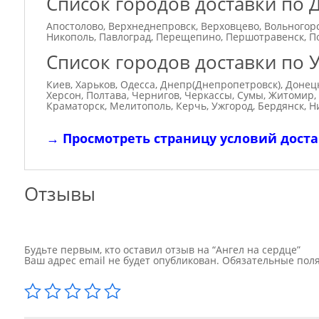
Список городов доставки по 
Апостолово, Верхнеднепровск, Верховцево, Вольногорс
Никополь, Павлоград, Перещепино, Першотравенск, По
Список городов доставки по 
Киев, Харьков, Одесса, Днепр(Днепропетровск), Донец
Херсон, Полтава, Чернигов, Черкассы, Сумы, Житомир,
Краматорск, Мелитополь, Керчь, Ужгород, Бердянск, Н
→
Просмотреть страницу условий дост
Отзывы
Будьте первым, кто оставил отзыв на “Ангел на сердце”
Ваш адрес email не будет опубликован.
Обязательные пол