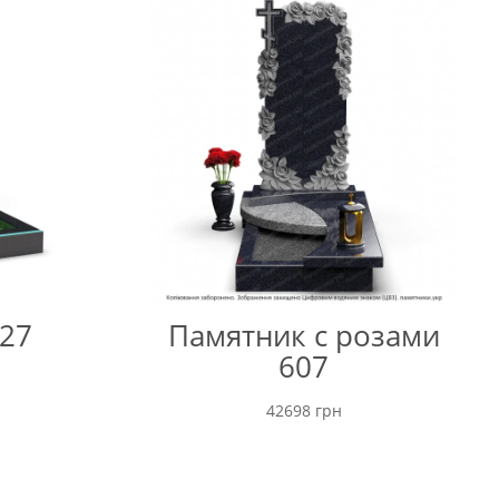
27
Памятник с розами
607
42698
грн