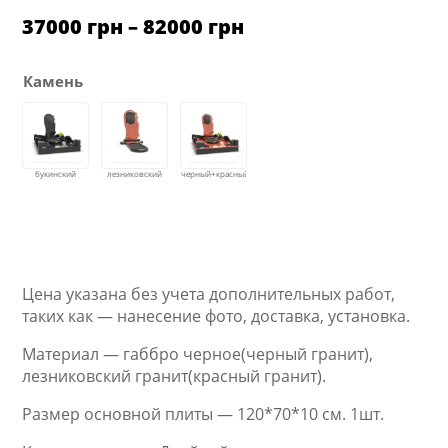
Диапазон
37000
грн
–
82000
грн
цен:
от
37000 грн
Камень
до
82000 грн
Цена указана без учета дополнительных работ,
таких как — нанесение фото, доставка, установка.
Материал — габбро черное(черный гранит),
лезниковский гранит(красный гранит).
Размер основной плиты — 120*70*10 см. 1шт.