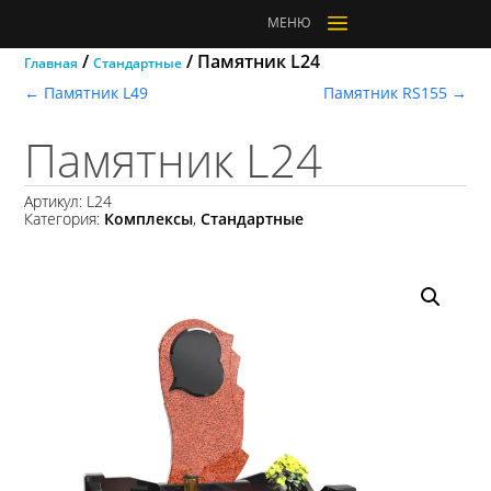
a
МЕНЮ
/
/ Памятник L24
Главная
Стандартные
←
Памятник L49
Памятник RS155
→
Памятник L24
Артикул:
L24
Категория:
Комплексы
,
Стандартные