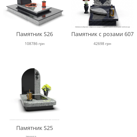
Памятник S26
Памятник с розами 607
108786
грн
42698
грн
Памятник S25