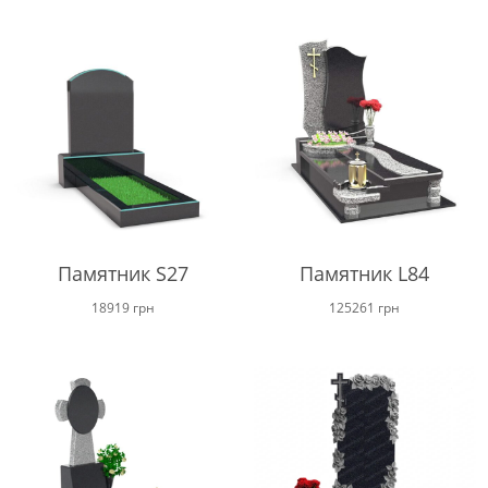
от
16800 г
до
22700 г
Памятник S27
Памятник L84
18919
грн
125261
грн