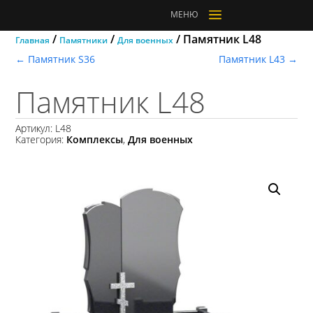
a
МЕНЮ
/
/
/ Памятник L48
Главная
Памятники
Для военных
←
Памятник S36
Памятник L43
→
Памятник L48
Артикул:
L48
Категория:
Комплексы
,
Для военных