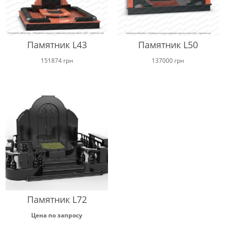
Памятник L43
Памятник L50
151874
грн
137000
грн
Памятник L72
Цена по запросу