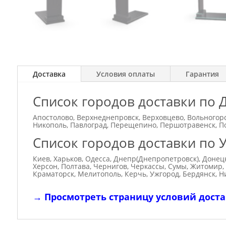
Доставка
Условия оплаты
Гарантия
Список городов доставки по 
Апостолово, Верхнеднепровск, Верховцево, Вольногорс
Никополь, Павлоград, Перещепино, Першотравенск, По
Список городов доставки по 
Киев, Харьков, Одесса, Днепр(Днепропетровск), Донец
Херсон, Полтава, Чернигов, Черкассы, Сумы, Житомир,
Краматорск, Мелитополь, Керчь, Ужгород, Бердянск, Н
→
Просмотреть страницу условий дост