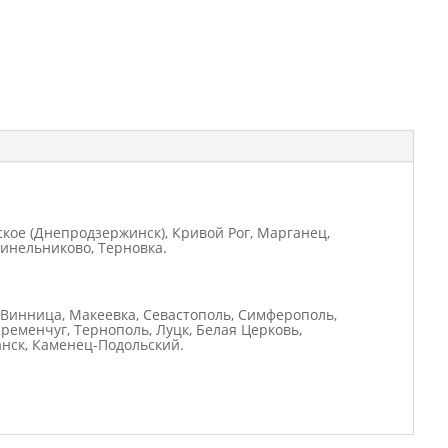
ское (Днепродзержинск), Кривой Рог, Марганец,
Синельниково, Терновка.
, Винница, Макеевка, Севастополь, Симферополь,
ременчуг, Тернополь, Луцк, Белая Церковь,
анск, Каменец-Подольский.