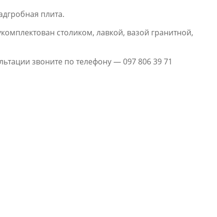
адгробная плита.
комплектован столиком, лавкой, вазой гранитной,
ьтации звоните по телефону — 097 806 39 71