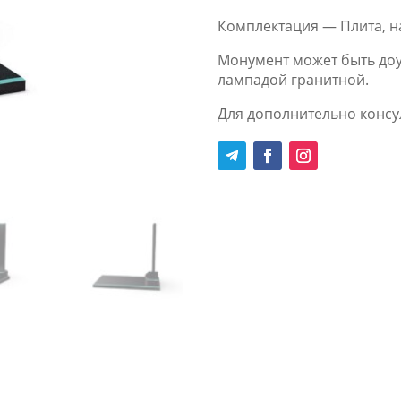
Комплектация — Плита, н
Монумент может быть доу
лампадой гранитной.
Для дополнительно консул