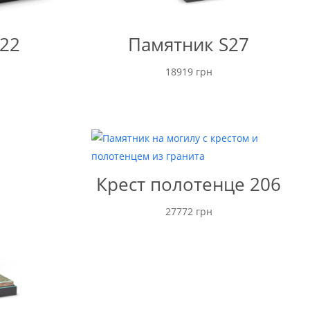
22
Памятник S27
18919
грн
Крест полотенце 206
27772
грн