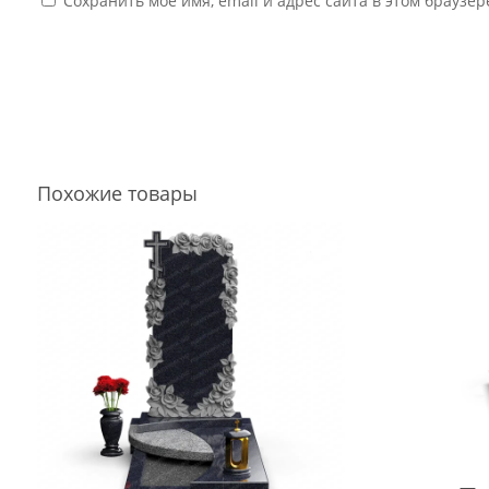
Сохранить моё имя, email и адрес сайта в этом брауз
Похожие товары