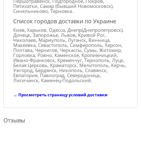
Першотравенск, Подгородное, Покров,
Пятихатки, Самар (бывший Новомосковск),
Синельниково, Терновка.
Список городов доставки по Украине
Киев, Харьков, Одесса, Днепр(Днепропетровск),
Донецк, Запорожье, Львов, Кривой Рог,
Николаев, Мариуполь, Луганск, Винница,
Макеевка, Севастополь, Симферополь, Херсон,
Полтава, Чернигов, Черкассы, Сумы, Житомир,
Горловка, Ровно, Каменское, Кропивницкий,
Ивано-Франковск, Кременчуг, Тернополь, Луцк,
Белая Церковь, Краматорск, Мелитополь, Керчь,
Ужгород, Бердянск, Никополь, Славянск,
Евпатория, Павлоград, Северодонецк,
Лисичанск, Каменец-Подольский.
→
Просмотреть страницу условий доставки
Отзывы