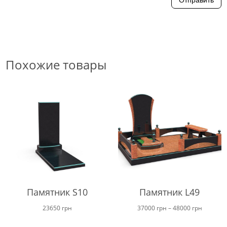
Похожие товары
Памятник S10
Памятник L49
Диапаз
23650
грн
37000
грн
–
48000
грн
цен: