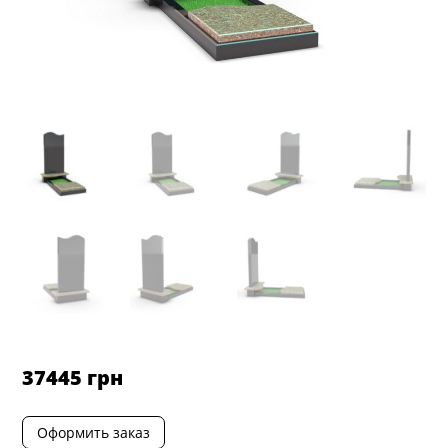
37445
грн
Оформить заказ