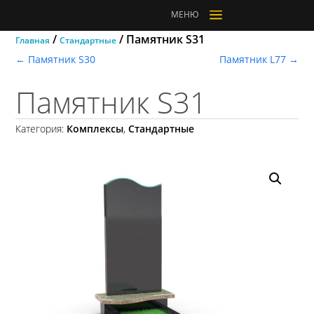
a
МЕНЮ
/
/ Памятник S31
Главная
Стандартные
←
Памятник S30
Памятник L77
→
Памятник S31
Категория:
Комплексы
,
Стандартные