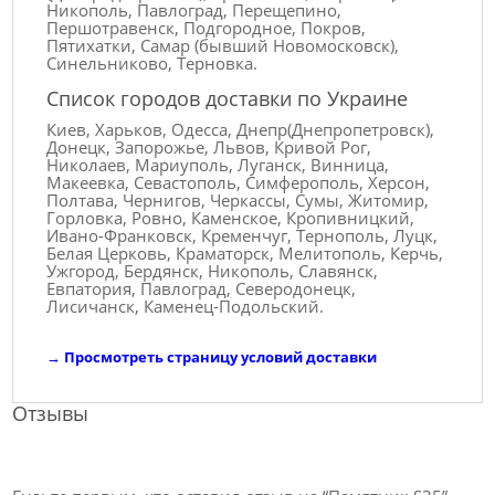
Никополь, Павлоград, Перещепино,
Першотравенск, Подгородное, Покров,
Пятихатки, Самар (бывший Новомосковск),
Синельниково, Терновка.
Список городов доставки по Украине
Киев, Харьков, Одесса, Днепр(Днепропетровск),
Донецк, Запорожье, Львов, Кривой Рог,
Николаев, Мариуполь, Луганск, Винница,
Макеевка, Севастополь, Симферополь, Херсон,
Полтава, Чернигов, Черкассы, Сумы, Житомир,
Горловка, Ровно, Каменское, Кропивницкий,
Ивано-Франковск, Кременчуг, Тернополь, Луцк,
Белая Церковь, Краматорск, Мелитополь, Керчь,
Ужгород, Бердянск, Никополь, Славянск,
Евпатория, Павлоград, Северодонецк,
Лисичанск, Каменец-Подольский.
→
Просмотреть страницу условий доставки
Отзывы