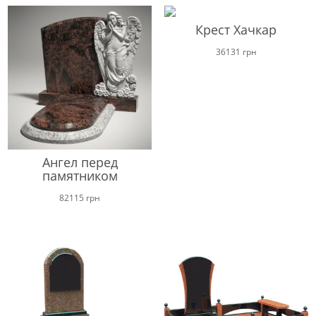
Крест Хачкар
36131
грн
Ангел перед
памятником
82115
грн