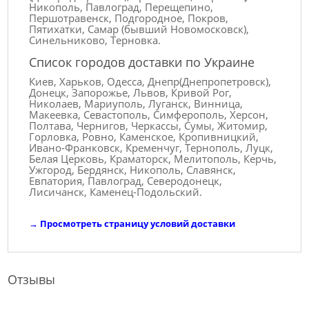
Никополь, Павлоград, Перещепино,
Першотравенск, Подгородное, Покров,
Пятихатки, Самар (бывший Новомосковск),
Синельниково, Терновка.
Список городов доставки по Украине
Киев, Харьков, Одесса, Днепр(Днепропетровск),
Донецк, Запорожье, Львов, Кривой Рог,
Николаев, Мариуполь, Луганск, Винница,
Макеевка, Севастополь, Симферополь, Херсон,
Полтава, Чернигов, Черкассы, Сумы, Житомир,
Горловка, Ровно, Каменское, Кропивницкий,
Ивано-Франковск, Кременчуг, Тернополь, Луцк,
Белая Церковь, Краматорск, Мелитополь, Керчь,
Ужгород, Бердянск, Никополь, Славянск,
Евпатория, Павлоград, Северодонецк,
Лисичанск, Каменец-Подольский.
→
Просмотреть страницу условий доставки
Отзывы