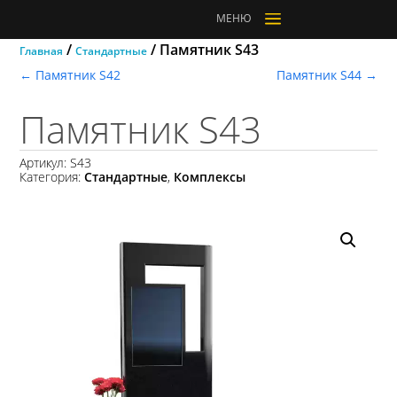
a
МЕНЮ
/
/ Памятник S43
Главная
Стандартные
←
Памятник S42
Памятник S44
→
Памятник S43
Артикул:
S43
Категория:
Стандартные
,
Комплексы