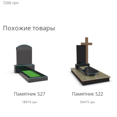
7200
грн
Похожие товары
Памятник S27
Памятник S22
18919
грн
93415
грн