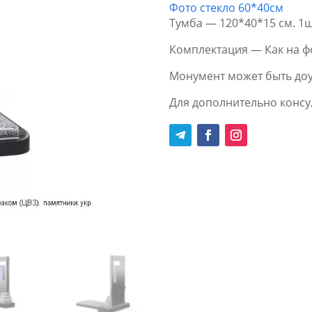
Фото стекло 60*40см
Тумба — 120*40*15 см. 1ш
Комплектация — Как на ф
Монумент может быть доу
Для дополнительно консул