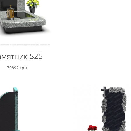
мятник S25
70892
грн