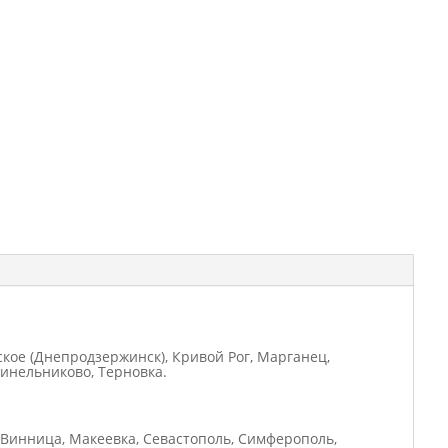
ское (Днепродзержинск), Кривой Рог, Марганец,
Синельниково, Терновка.
, Винница, Макеевка, Севастополь, Симферополь,