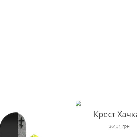
Крест Хачк
36131
грн