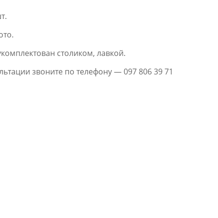
т.
ото.
комплектован столиком, лавкой.
ьтации звоните по телефону — 097 806 39 71