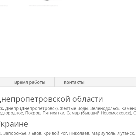
Время работы
Контакты
Днепропетровской области
к, Днепр (Днепропетровск), Жёлтые Воды, Зеленодольск, Камен
дгородное, Покров, Пятихатки, Самар (бывший Новомосковск), 
Украине
к, Запорожье, Львов, Кривой Рог, Николаев, Мариуполь, Луганск