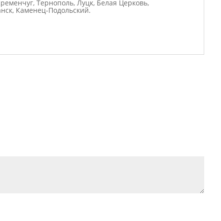
ременчуг, Тернополь, Луцк, Белая Церковь,
анск, Каменец-Подольский.