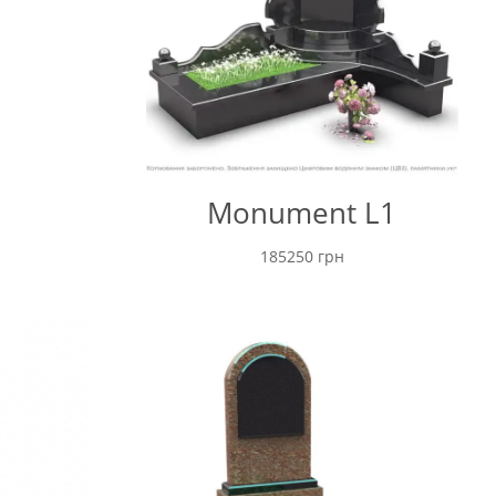
Monument L1
185250
грн