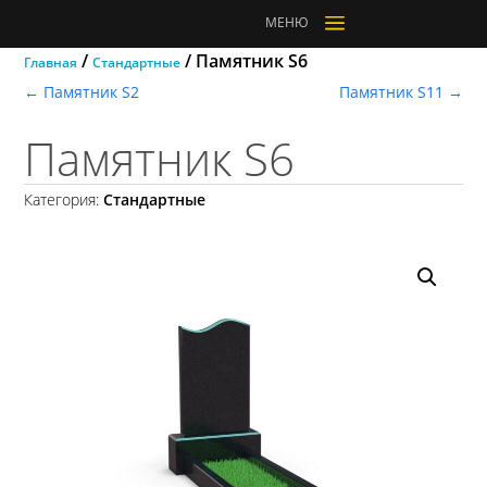
a
МЕНЮ
/
/ Памятник S6
Главная
Стандартные
←
Памятник S2
Памятник S11
→
Памятник S6
Категория:
Стандартные