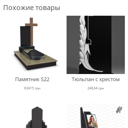
Похожие товары
Памятник S22
Тюльпан с крестом
93415
грн
24634
грн