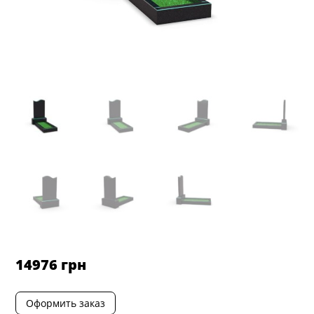
14976
грн
Оформить заказ