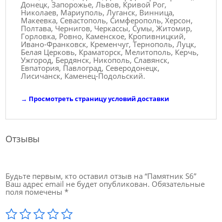
Донецк, Запорожье, Львов, Кривой Рог,
Николаев, Мариуполь, Луганск, Винница,
Макеевка, Севастополь, Симферополь, Херсон,
Полтава, Чернигов, Черкассы, Сумы, Житомир,
Горловка, Ровно, Каменское, Кропивницкий,
Ивано-Франковск, Кременчуг, Тернополь, Луцк,
Белая Церковь, Краматорск, Мелитополь, Керчь,
Ужгород, Бердянск, Никополь, Славянск,
Евпатория, Павлоград, Северодонецк,
Лисичанск, Каменец-Подольский.
→
Просмотреть страницу условий доставки
Отзывы
Будьте первым, кто оставил отзыв на “Памятник S6”
Ваш адрес email не будет опубликован.
Обязательные
поля помечены
*