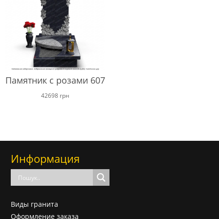
Памятник с розами 607
42698
грн
Информация
Виды гранита
Оформление заказа