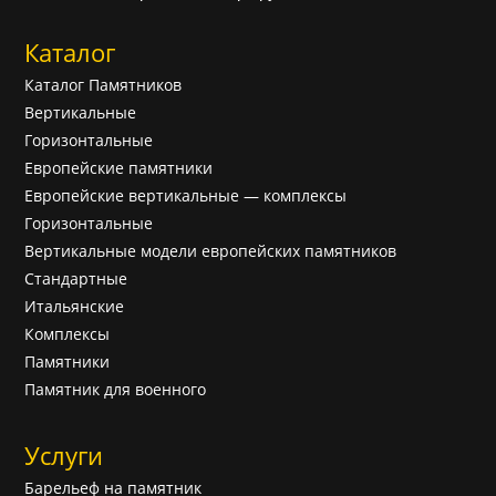
Каталог
Каталог Памятников
Вертикальные
Горизонтальные
Европейские памятники
Европейские вертикальные — комплексы
Горизонтальные
Вертикальные модели европейских памятников
Cтандартные
Итальянские
Комплексы
Памятники
Памятник для военного
Услуги
Барельеф на памятник