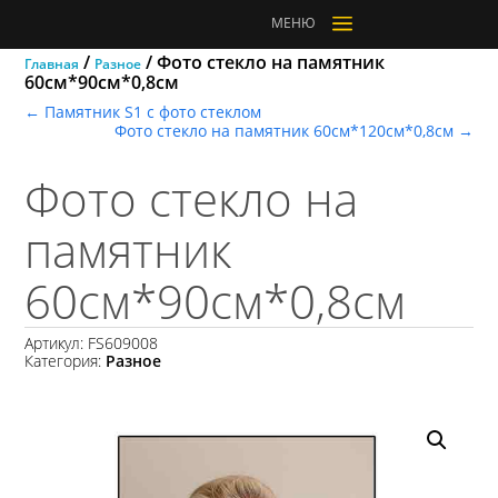
a
МЕНЮ
/
/ Фото стекло на памятник
Главная
Разное
60см*90см*0,8см
←
Памятник S1 с фото стеклом
Фото стекло на памятник 60см*120см*0,8см
→
Фото стекло на
памятник
60см*90см*0,8см
Артикул:
FS609008
Категория:
Разное