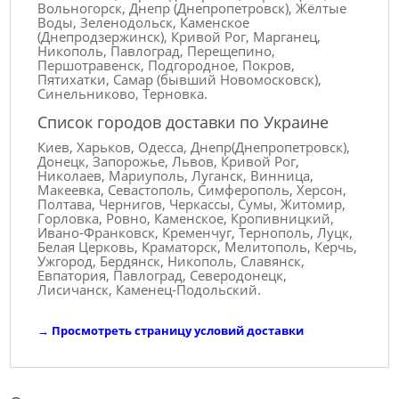
Вольногорск, Днепр (Днепропетровск), Жёлтые
Воды, Зеленодольск, Каменское
(Днепродзержинск), Кривой Рог, Марганец,
Никополь, Павлоград, Перещепино,
Першотравенск, Подгородное, Покров,
Пятихатки, Самар (бывший Новомосковск),
Синельниково, Терновка.
Список городов доставки по Украине
Киев, Харьков, Одесса, Днепр(Днепропетровск),
Донецк, Запорожье, Львов, Кривой Рог,
Николаев, Мариуполь, Луганск, Винница,
Макеевка, Севастополь, Симферополь, Херсон,
Полтава, Чернигов, Черкассы, Сумы, Житомир,
Горловка, Ровно, Каменское, Кропивницкий,
Ивано-Франковск, Кременчуг, Тернополь, Луцк,
Белая Церковь, Краматорск, Мелитополь, Керчь,
Ужгород, Бердянск, Никополь, Славянск,
Евпатория, Павлоград, Северодонецк,
Лисичанск, Каменец-Подольский.
→
Просмотреть страницу условий доставки