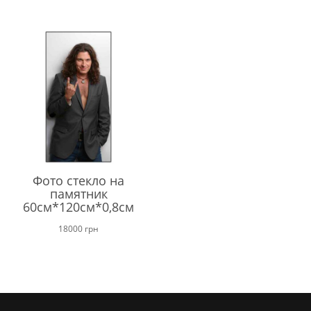
составляла
21000 гр
24000 грн.
Фото стекло на
памятник
60см*120см*0,8см
18000
грн