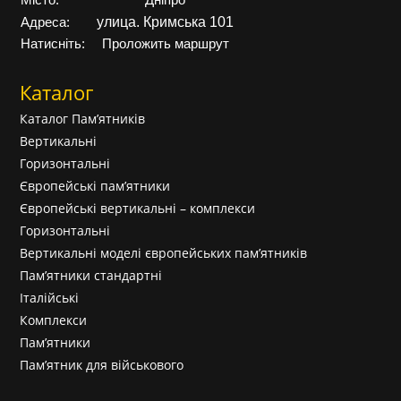
Місто:
Дніпро
улица. Кримська 101
Адреса:
Натисніть:
Проложить маршрут
Каталог
Каталог Пам’ятників
Вертикальні
Горизонтальні
Європейські пам’ятники
Європейські вертикальні – комплекси
Горизонтальні
Вертикальні моделі європейських пам’ятників
Пам’ятники стандартні
Італійські
Комплекси
Пам’ятники
Пам’ятник для військового