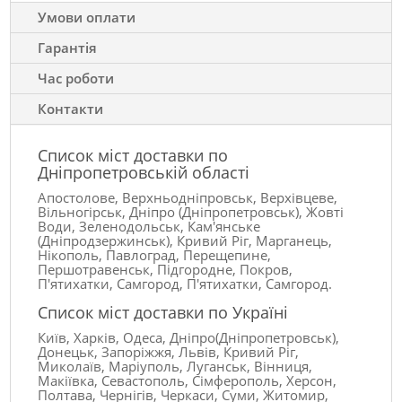
Умови оплати
Гарантія
Час роботи
Контакти
Список міст доставки по
Дніпропетровській області
Апостолове, Верхньодніпровськ, Верхівцеве,
Вільногірськ, Дніпро (Дніпропетровськ), Жовті
Води, Зеленодольськ, Кам'янське
(Дніпродзержинськ), Кривий Ріг, Марганець,
Нікополь, Павлоград, Перещепине,
Першотравенськ, Підгородне, Покров,
П'ятихатки, Самгород, П'ятихатки, Самгород.
Список міст доставки по Україні
Київ, Харків, Одеса, Дніпро(Дніпропетровськ),
Донецьк, Запоріжжя, Львів, Кривий Ріг,
Миколаїв, Маріуполь, Луганськ, Вінниця,
Макіївка, Севастополь, Сімферополь, Херсон,
Полтава, Чернігів, Черкаси, Суми, Житомир,