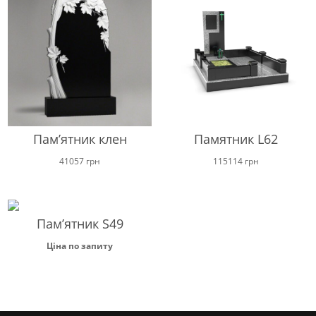
Пам’ятник клен
Памятник L62
41057
грн
115114
грн
Пам’ятник S49
Ціна по запиту