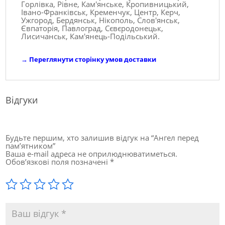
Горлівка, Рівне, Кам'янське, Кропивницький,
Івано-Франківськ, Кременчук, Центр, Керч,
Ужгород, Бердянськ, Нікополь, Слов'янськ,
Євпаторія, Павлоград, Сєвєродонецьк,
Лисичанськ, Кам'янець-Подільський.
→
Переглянути сторінку умов доставки
Відгуки
Будьте першим, хто залишив відгук на “Ангел перед
пам’ятником”
Ваша e-mail адреса не оприлюднюватиметься.
Обов’язкові поля позначені
*