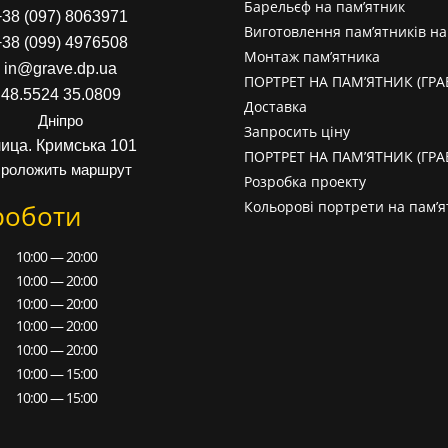
Барельєф на пам’ятник
+38 (097) 8063971
Виготовлення пам’ятників н
+38 (099) 4976508
Монтаж пам’ятника
in@grave.dp.ua
ПОРТРЕТ НА ПАМ’ЯТНИК (ГР
48.5524 35.0809
Доставка
Дніпро
Запросить ціну
лица. Кримська 101
ПОРТРЕТ НА ПАМ’ЯТНИК (ГР
роложить маршрут
Розробка проекту
Кольорові портрети на пам’я
роботи
10:00 — 20:00
10:00 — 20:00
10:00 — 20:00
10:00 — 20:00
10:00 — 20:00
10:00 — 15:00
10:00 — 15:00