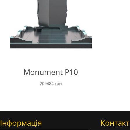
Monument P10
209484
грн
Інформація
Контакт