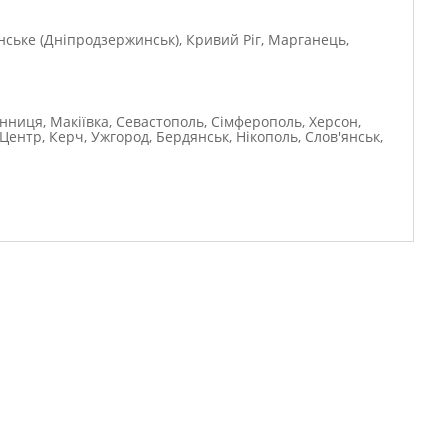
янське (Дніпродзержинськ), Кривий Ріг, Марганець,
інниця, Макіївка, Севастополь, Сімферополь, Херсон,
Центр, Керч, Ужгород, Бердянськ, Нікополь, Слов'янськ,