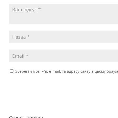
Зберегти моє ім'я, e-mail, та адресу сайту в цьому брау
Супутні товари