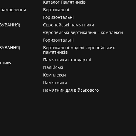
Каталог Пам’ятників
а замовлення
Вертикальні
Горизонтальні
АВУВАННЯ)
Європейські пам’ятники
Європейські вертикальні – комплекси
Горизонтальні
АВУВАННЯ)
Вертикальні моделі європейських
пам’ятників
Пам’ятники стандартні
тнику
Італійські
Комплекси
Пам’ятники
Пам’ятник для військового