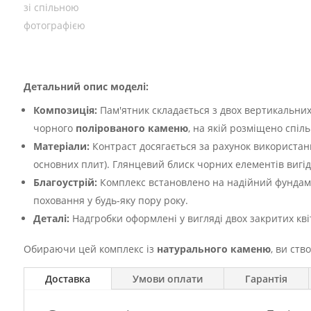
Детальний опис моделі:
Композиція:
Пам'ятник складається з двох вертикальних 
чорного
полірованого каменю
, на якій розміщено спі
Матеріали:
Контраст досягається за рахунок використа
основних плит). Глянцевий блиск чорних елементів вигід
Благоустрій:
Комплекс встановлено на надійний фундаме
поховання у будь-яку пору року.
Деталі:
Надгробки оформлені у вигляді двох закритих кві
Обираючи цей комплекс із
натурального каменю
, ви ств
Доставка
Умови оплати
Гарантія