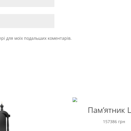
зері для моїх подальших коментарів.
Пам’ятник 
157386
грн