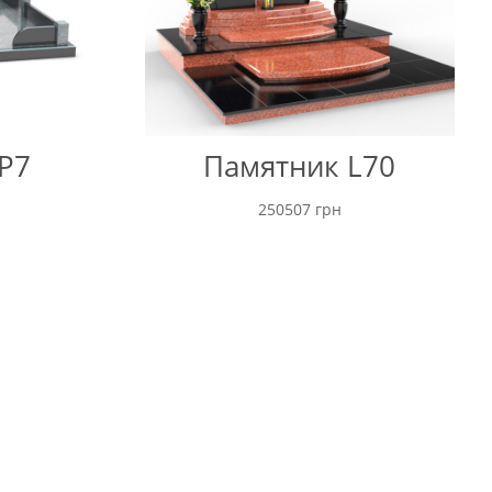
P7
Памятник L70
250507
грн