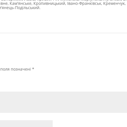
Рівне, Кам'янське, Кропивницький, Івано-Франківськ, Кременчук, 
м'янець-Подільський.
і поля позначені
*