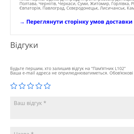
Полтава, Чернігів, Черкаси, Суми, Житомир, Горлівка, 
Євпаторія, Павлоград, Сєвєродонецьк, Лисичанськ, Ка
→
Переглянути сторінку умов доставки
Відгуки
Будьте першим, хто залишив відгук на “Пам’ятник L102”
Ваша e-mail адреса не оприлюднюватиметься.
Обов’язков