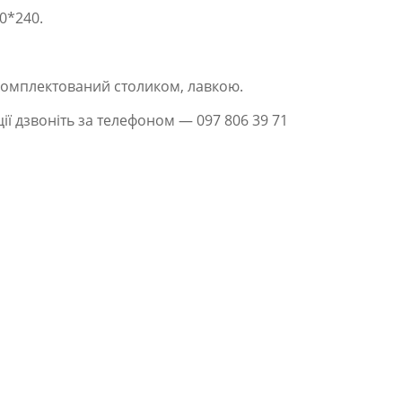
0*240.
о
омплектований столиком, лавкою.
ії дзвоніть за телефоном — 097 806 39 71