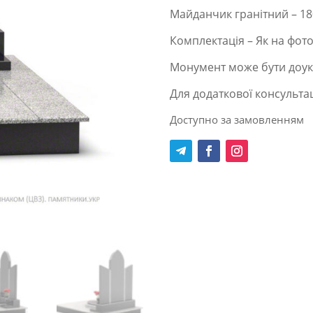
Майданчик гранітний – 18
Комплектація – Як на фот
Монумент може бути доук
Для додаткової консультац
Доступно за замовленням