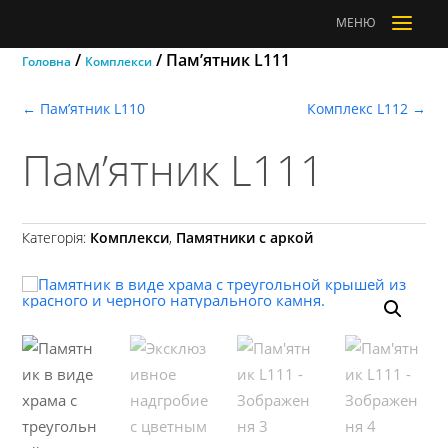
a
МЕНЮ
/
/ Пам’ятник L111
Головна
Комплекси
←
Пам’ятник L110
Комплекс L112
→
Пам’ятник L111
Категорія:
Комплекси
,
Памятники с аркой