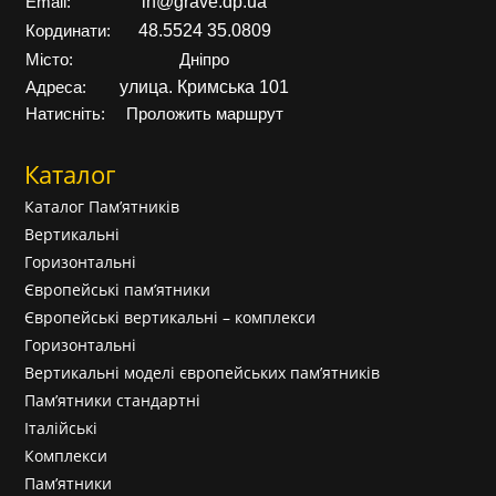
in@grave.dp.ua
Email:
48.5524 35.0809
Кординати:
Місто:
Дніпро
улица. Кримська 101
Адреса:
Натисніть:
Проложить маршрут
Каталог
Каталог Пам’ятників
Вертикальні
Горизонтальні
Європейські пам’ятники
Європейські вертикальні – комплекси
Горизонтальні
Вертикальні моделі європейських пам’ятників
Пам’ятники стандартні
Італійські
Комплекси
Пам’ятники