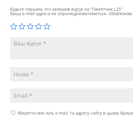
Будьте першим, хто залишив відгук на “Пам’ятник L25”
Ваша e-mail адреса не оприлюднюватиметься.
Обов’язков
Зберегти моє ім'я, e-mail, та адресу сайту в цьому брау