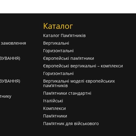
Каталог
Каталог Пам’ятників
а замовлення
Вертикальні
Горизонтальні
АВУВАННЯ)
Європейські пам’ятники
Європейські вертикальні – комплекси
Горизонтальні
АВУВАННЯ)
Вертикальні моделі європейських
пам’ятників
Пам’ятники стандартні
тнику
Італійські
Комплекси
Пам’ятники
Пам’ятник для військового