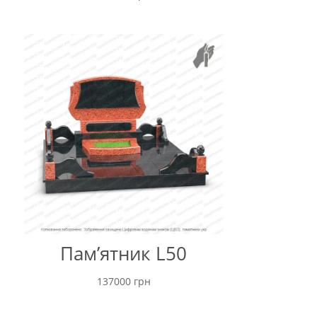
Пам’ятник L50
137000
грн