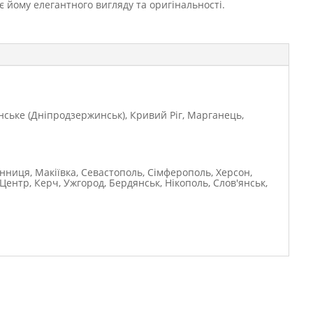
є йому елегантного вигляду та оригінальності.
янське (Дніпродзержинськ), Кривий Ріг, Марганець,
інниця, Макіївка, Севастополь, Сімферополь, Херсон,
Центр, Керч, Ужгород, Бердянськ, Нікополь, Слов'янськ,