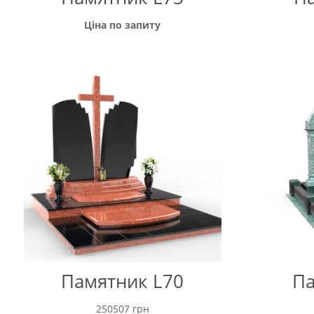
Ціна по запиту
Памятник L70
Па
250507
грн