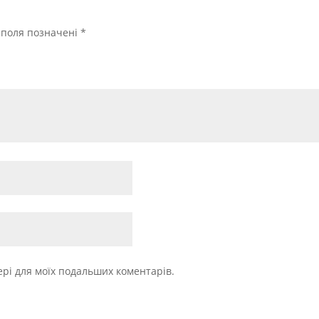
і поля позначені
*
зері для моїх подальших коментарів.