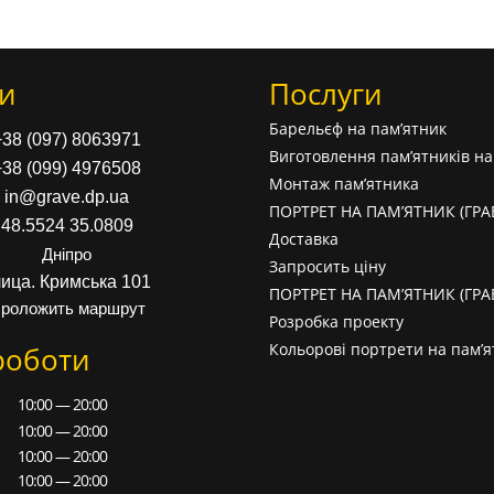
и
Послуги
Барельєф на пам’ятник
+38 (097) 8063971
Виготовлення пам’ятників н
+38 (099) 4976508
Монтаж пам’ятника
in@grave.dp.ua
ПОРТРЕТ НА ПАМ’ЯТНИК (ГР
48.5524 35.0809
Доставка
Дніпро
Запросить ціну
лица. Кримська 101
ПОРТРЕТ НА ПАМ’ЯТНИК (ГР
роложить маршрут
Розробка проекту
Кольорові портрети на пам’я
роботи
10:00 — 20:00
10:00 — 20:00
10:00 — 20:00
10:00 — 20:00