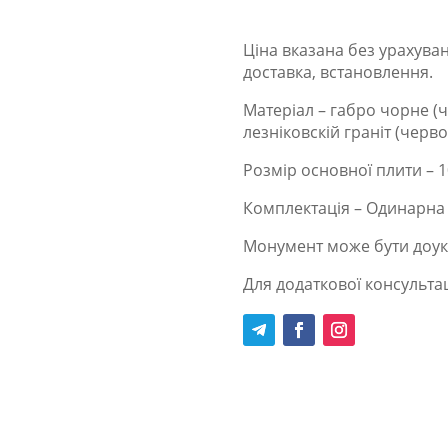
Ціна вказана без урахуван
доставка, встановлення.
Матеріал – габро чорне (чо
лезніковскій граніт (черво
Розмір основної плити – 10
Комплектація – Одинарна 
Монумент може бути доук
Для додаткової консультац