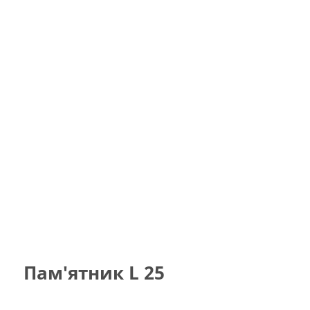
Пам'ятник
L
25