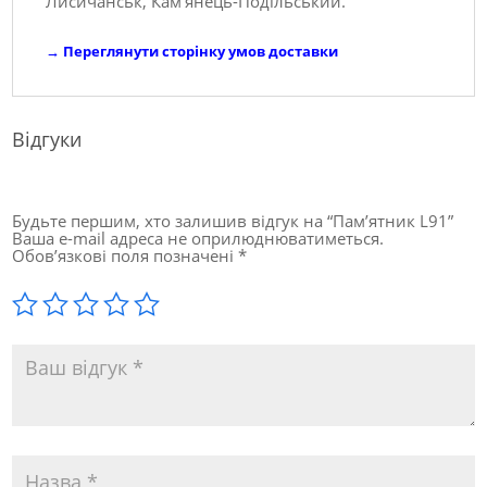
Лисичанськ, Кам'янець-Подільський.
→
Переглянути сторінку умов доставки
Відгуки
Будьте першим, хто залишив відгук на “Пам’ятник L91”
Ваша e-mail адреса не оприлюднюватиметься.
Обов’язкові поля позначені
*