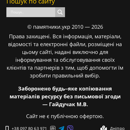
Пошук по сайту
© памятники.укр 2010 — 2026
Права захищені. Вся інформація, матеріали,
відомості та електронні файли, розміщені на
цьому сайті, надані виключно для
інформування та обслуговування своїх
клієнтів та партнерів з тим, щоб допомогти їм
зробити правильний вибір.
Заборонено будь‒яке копіювання
матеріалів ресурсу без письмової згоди
— Гайдучак М.В.
Сайт не є публічною офертою.



+38 097 80 63 971

Дніпро
