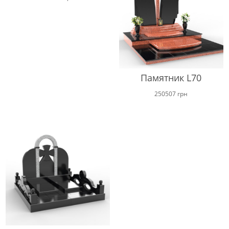
Памятник L70
250507
грн