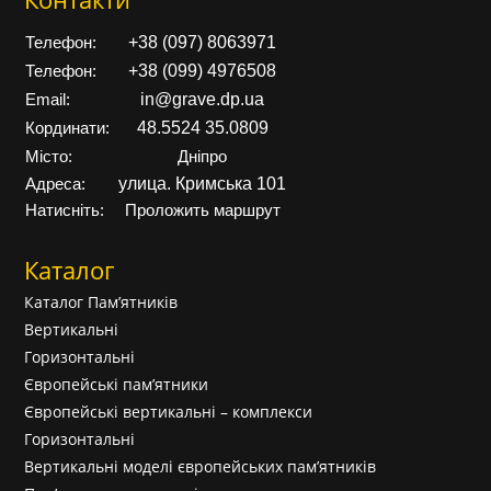
+38 (097) 8063971
Телефон:
+38 (099) 4976508
Телефон:
in@grave.dp.ua
Email:
48.5524 35.0809
Кординати:
Місто:
Дніпро
улица. Кримська 101
Адреса:
Натисніть:
Проложить маршрут
Каталог
Каталог Пам’ятників
Вертикальні
Горизонтальні
Європейські пам’ятники
Європейські вертикальні – комплекси
Горизонтальні
Вертикальні моделі європейських пам’ятників