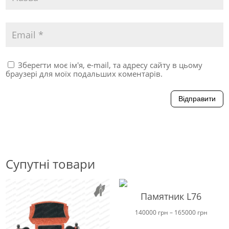
Зберегти моє ім'я, e-mail, та адресу сайту в цьому
браузері для моїх подальших коментарів.
Відправити
Супутні товари
Памятник L76
Цінови
140000
грн
–
165000
грн
діапазо