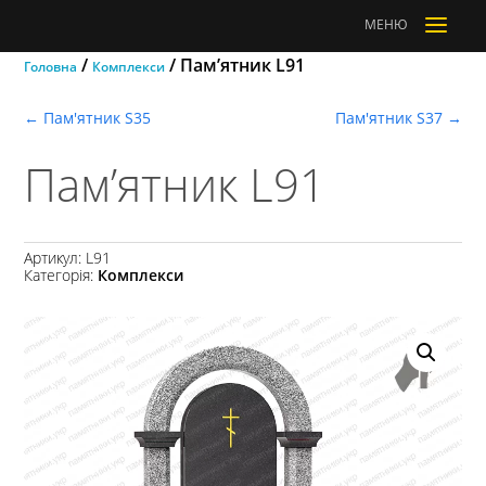
a
МЕНЮ
/
/ Пам’ятник L91
Головна
Комплекси
←
Пам'ятник S35
Пам'ятник S37
→
Пам’ятник L91
Артикул:
L91
Категорія:
Комплекси