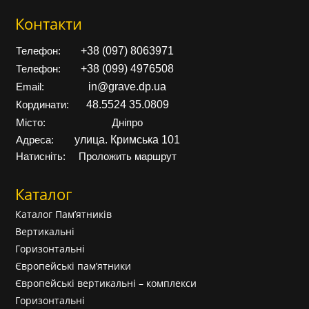
Контакти
+38 (097) 8063971
Телефон:
+38 (099) 4976508
Телефон:
in@grave.dp.ua
Email:
48.5524 35.0809
Кординати:
Місто:
Дніпро
улица. Кримська 101
Адреса:
Натисніть:
Проложить маршрут
Каталог
Каталог Пам’ятників
Вертикальні
Горизонтальні
Європейські пам’ятники
Європейські вертикальні – комплекси
Горизонтальні