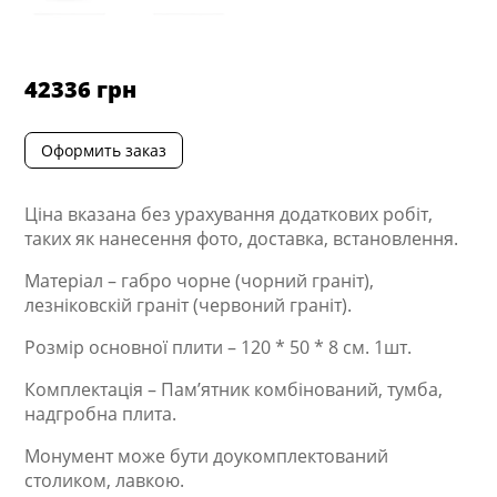
42336
грн
Оформить заказ
Ціна вказана без урахування додаткових робіт,
таких як нанесення фото, доставка, встановлення.
Матеріал – габро чорне (чорний граніт),
лезніковскій граніт (червоний граніт).
Розмір основної плити – 120 * 50 * 8 см. 1шт.
Комплектація – Пам’ятник комбінований, тумба,
надгробна плита.
Монумент може бути доукомплектований
столиком, лавкою.