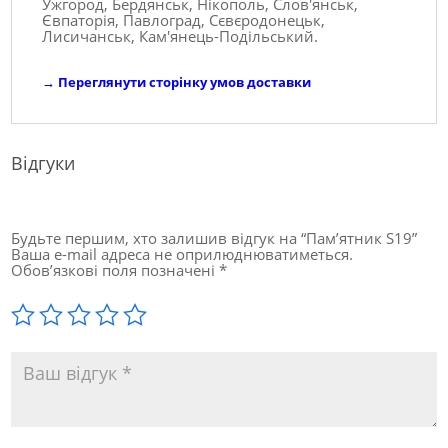
Ужгород, Бердянськ, Нікополь, Слов'янськ,
Євпаторія, Павлоград, Сєвєродонецьк,
Лисичанськ, Кам'янець-Подільський.
→
Переглянути сторінку умов доставки
Відгуки
Будьте першим, хто залишив відгук на “Пам’ятник S19”
Ваша e-mail адреса не оприлюднюватиметься.
Обов’язкові поля позначені
*