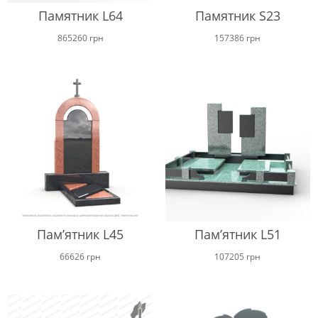
Памятник L64
Памятник S23
865260
грн
157386
грн
Пам’ятник L45
Пам’ятник L51
66626
грн
107205
грн