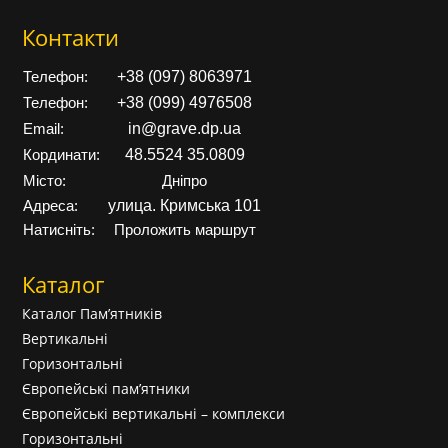
Контакти
+38 (097) 8063971
Телефон:
+38 (099) 4976508
Телефон:
in@grave.dp.ua
Email:
48.5524 35.0809
Кординати:
Місто:
Дніпро
улица. Кримська 101
Адреса:
Натисніть:
Проложить маршрут
Каталог
Каталог Пам’ятників
Вертикальні
Горизонтальні
Європейські пам’ятники
Європейські вертикальні – комплекси
Горизонтальні