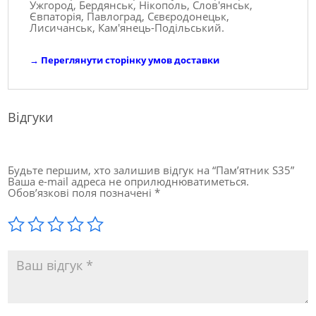
Ужгород, Бердянськ, Нікополь, Слов'янськ,
Євпаторія, Павлоград, Сєвєродонецьк,
Лисичанськ, Кам'янець-Подільський.
→
Переглянути сторінку умов доставки
Відгуки
Будьте першим, хто залишив відгук на “Пам’ятник S35”
Ваша e-mail адреса не оприлюднюватиметься.
Обов’язкові поля позначені
*