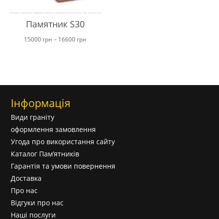
Памятник S30
Ціновий
15000
грн
–
16600
грн
діапазон:
від
15000 грн
до
Інформація
16600 грн
Види граніту
оформлення замовлення
Угода про використання сайту
Каталог Пам’ятників
Гарантія та умови повернення
Доставка
Про нас
Відгуки про нас
Наші послуги