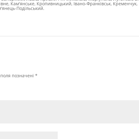
Рівне, Кам'янське, Кропивницький, Івано-Франківськ, Кременчук, 
м'янець-Подільський.
і поля позначені
*