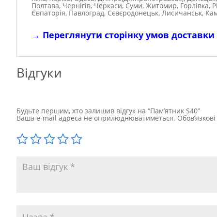
Полтава, Чернігів, Черкаси, Суми, Житомир, Горлівка, 
Євпаторія, Павлоград, Сєвєродонецьк, Лисичанськ, Ка
→
Переглянути сторінку умов доставки
Відгуки
Будьте першим, хто залишив відгук на “Пам’ятник S40”
Ваша e-mail адреса не оприлюднюватиметься.
Обов’язков