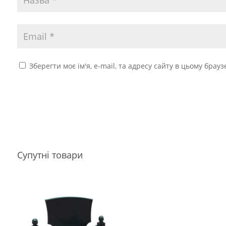
Зберегти моє ім'я, e-mail, та адресу сайту в цьому брау
Супутні товари