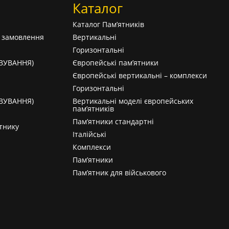
Каталог
Каталог Пам’ятників
а замовлення
Вертикальні
Горизонтальні
АВУВАННЯ)
Європейські пам’ятники
Європейські вертикальні – комплекси
Горизонтальні
АВУВАННЯ)
Вертикальні моделі європейських
пам’ятників
Пам’ятники стандартні
тнику
Італійські
Комплекси
Пам’ятники
Пам’ятник для військового