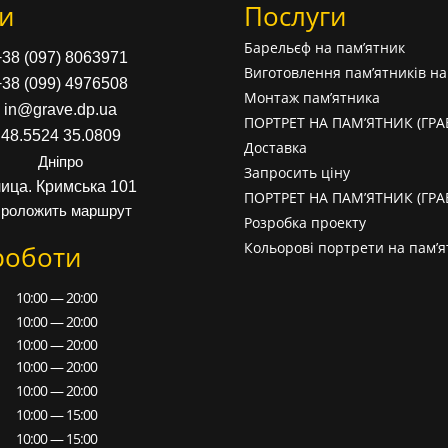
и
Послуги
Барельєф на пам’ятник
+38 (097) 8063971
Виготовлення пам’ятників н
+38 (099) 4976508
Монтаж пам’ятника
in@grave.dp.ua
ПОРТРЕТ НА ПАМ’ЯТНИК (ГР
48.5524 35.0809
Доставка
Дніпро
Запросить ціну
лица. Кримська 101
ПОРТРЕТ НА ПАМ’ЯТНИК (ГР
роложить маршрут
Розробка проекту
Кольорові портрети на пам’я
роботи
10:00 — 20:00
10:00 — 20:00
10:00 — 20:00
10:00 — 20:00
10:00 — 20:00
10:00 — 15:00
10:00 — 15:00