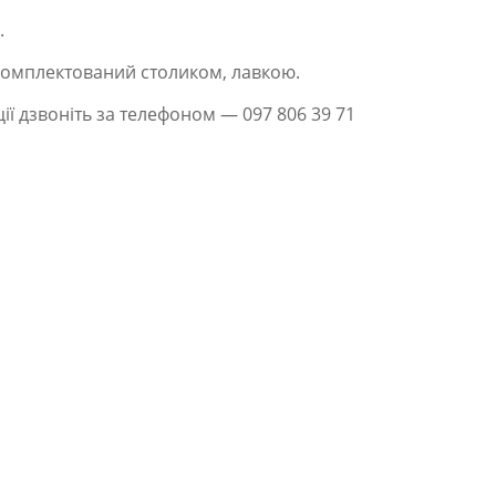
.
омплектований столиком, лавкою.
ії дзвоніть за телефоном — 097 806 39 71