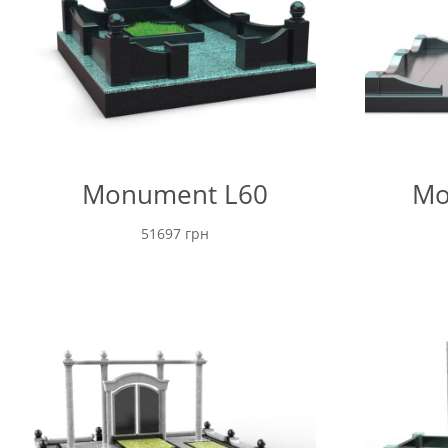
Monument L60
Mo
51697
грн