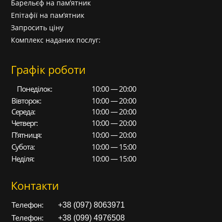
Барельєф на пам’ятник
Епітафії на пам’ятник
Запросить ціну
Комплекс наданих послуг:
Графік роботи
Понеділок:
10:00 — 20:00
Вівторок:
10:00 — 20:00
Середа:
10:00 — 20:00
Четверг:
10:00 — 20:00
П’ятниця:
10:00 — 20:00
Субота:
10:00 — 15:00
Неділя:
10:00 — 15:00
Контакти
+38 (097) 8063971
Телефон:
+38 (099) 4976508
Телефон: