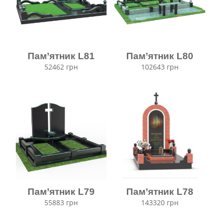
Пам’ятник L81
Пам’ятник L80
52462
грн
102643
грн
Пам’ятник L79
Пам’ятник L78
55883
грн
143320
грн