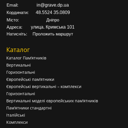
in@grave.dp.ua
Email:
48.5524 35.0809
Кординати:
Місто:
Дніпро
улица. Кримська 101
Адреса:
Натисніть:
Проложить маршрут
Каталог
Каталог Пам’ятників
Вертикальні
Горизонтальні
Європейські пам’ятники
Європейські вертикальні – комплекси
Горизонтальні
Вертикальні моделі європейських пам’ятників
Пам’ятники стандартні
Італійські
Комплекси