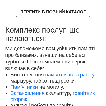
ПЕРЕЙТИ В ПОВНИЙ КАТАЛОГ
Комплекс послуг, що
надаються:
Ми допоможемо вам увічнити пам’ять
про близьких, взявши на себе всі
турботи. Наш комплексний сервіс
включає в себе:
Виготовлення
пам’ятників з граніту
,
мармуру, габро, надгробки.
Пам’ятники
на могилу.
Встановлення
скульптур,
гранітних
огорож.
Художні роботи по граніту.