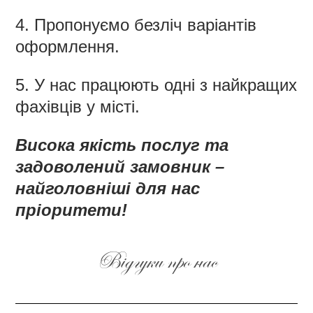
4. Пропонуємо безліч варіантів
оформлення.
5. У нас працюють одні з найкращих
фахівців у місті.
Висока якість послуг та
задоволений замовник –
найголовніші для нас
пріоритети!
Відгуки про нас